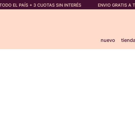
TODO EL PAÍS + 3 CUOTAS SIN INTERÉS
ENVIO GRATIS A T
nuevo
tiend