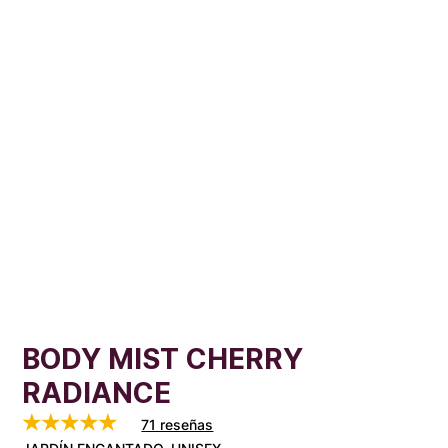
BODY MIST CHERRY
RADIANCE
71 reseñas
VALORADO EN