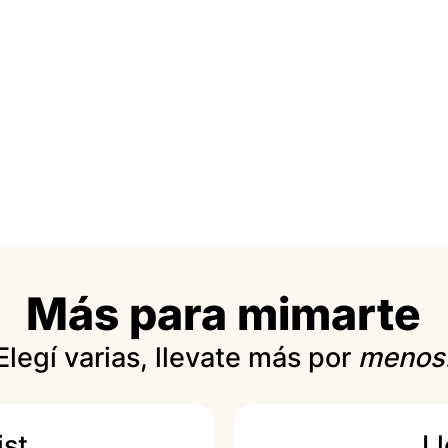
Más para mimarte
Elegí varias, llevate más por
menos
ist
L