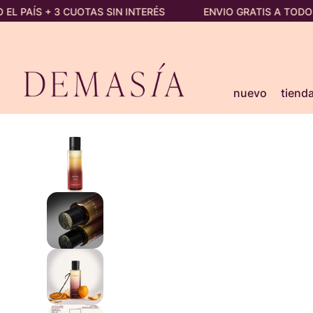
PAÍS + 3 CUOTAS SIN INTERÉS
ENVIO GRATIS A TODO EL P
nuevo
tiend