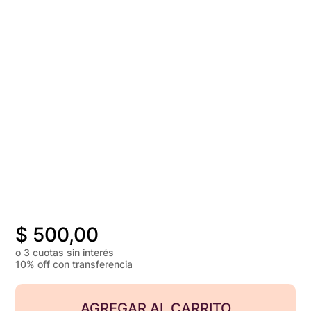
$
500,00
o 3 cuotas sin interés
10% off con transferencia
AGREGAR AL CARRITO