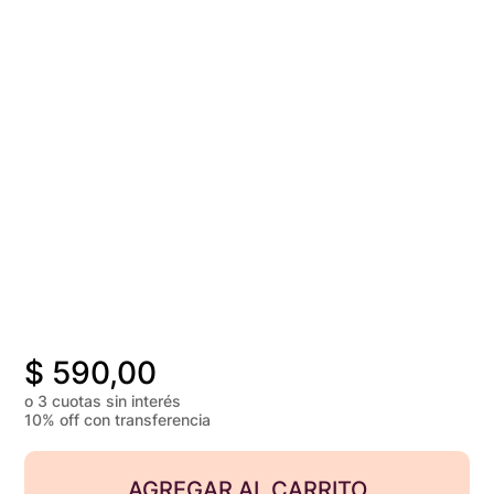
$
590,00
o 3 cuotas sin interés
10% off con transferencia
AGREGAR AL CARRITO